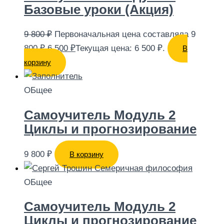
Базовые уроки (Акция)
9 800
₽
Первоначальная цена составляла 9
800 ₽.
6 500
₽
Текущая цена: 6 500 ₽.
В
корзину
ОБщее
Самоучитель Модуль 2
Циклы и прогнозирование
9 800
₽
В корзину
ОБщее
Самоучитель Модуль 2
Циклы и прогнозирование