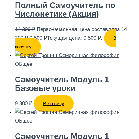
Полный Самоучитель по
Числонетике (Акция)
14 300
₽
Первоначальная цена составляла 14
300 ₽.
9 500
₽
Текущая цена: 9 500 ₽.
В
корзину
ОБщее
Самоучитель Модуль 1
Базовые уроки
9 800
₽
В корзину
ОБщее
Самоучитель Модуль 1