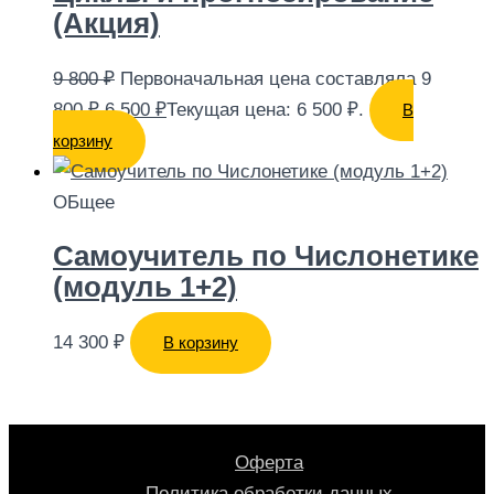
(Акция)
9 800
₽
Первоначальная цена составляла 9
800 ₽.
6 500
₽
Текущая цена: 6 500 ₽.
В
корзину
ОБщее
Самоучитель по Числонетике
(модуль 1+2)
14 300
₽
В корзину
Оферта
Политика обработки данных