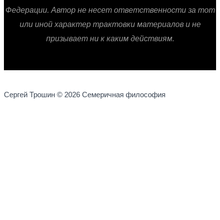
Федерации. Автор не несет ответственности за тот
или иной характер трактовки материалов и не
призывает ни к каким действиям.
Сергей Трошин © 2026 Семеричная философия